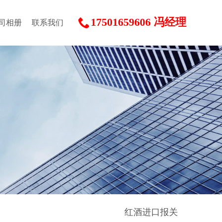
17501659606 冯经理
司相册
联系我们
红酒进口报关