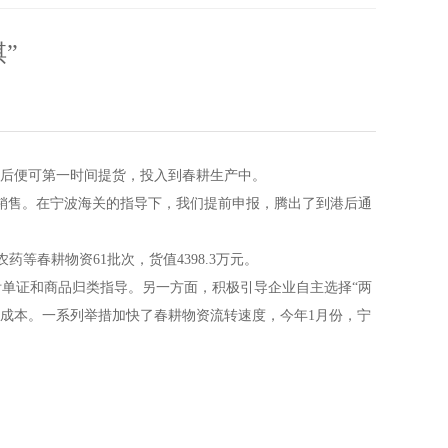
”
港后便可第一时间提货，投入到春耕生产中。
销售。在宁波海关的指导下，我们提前申报，腾出了到港后通
春耕物资61批次，货值4398.3万元。
单证和商品归类指导。另一方面，积极引导企业自主选择“两
通关成本。一系列举措加快了春耕物资流转速度，今年1月份，宁