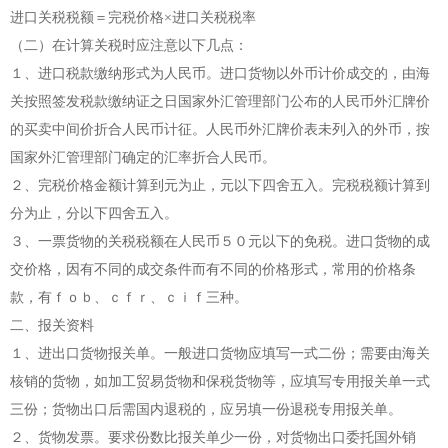
进口关税税额＝完税价格×进口关税税率
（二）在计算关税时应注意以下几点：
１、进口税款缴纳形式为人民币。进口货物以外币计价成交的，由海
关按照签发税款缴纳证之日国家外汇管理部门公布的人民币外汇牌价
的买卖中间价折合人民币计征。人民币外汇牌价表未列入的外币，按
国家外汇管理部门确定的汇率折合人民币。
２、完税价格金额计算到元为止，元以下四舍五入。完税税额计算到
分为止，分以下四舍五入。
３、一票货物的关税税额在人民币５０元以下的免税。进口货物的成
交价格，因有不同的成交条件而有不同的价格形式，常用的价格条
款，有ｆｏｂ、ｃｆｒ、ｃｉｆ三种。
二、报关资料
１、进出口货物报关单。一般进口货物应填写一式二份；需要由海关
核销的货物，如加工贸易货物和保税货物等，应填写专用报关单一式
三份；货物出口后需国内退税的，应另填一份退税专用报关单。
２、货物发票。要求份数比报关单少一份，对货物出口委托国外销