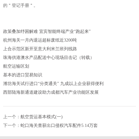
的＂登记手册＂。
政策叠加纾困解难 宜宾智能终端产业“跑起来”
杭州海关一月内退运超标废纸近3200吨
上合示范区新开至意大利米兰班列线路
珠海供港澳水产品配送中心现场目击记（转载）
航空运输区划
基本的进口贸易知识
潍坊海关试行进口“分类通关” 九成以上企业获得便利
西部陆海新通道建设助力成都汽车产业功能区发展
上一个：
航空货运基本模式(一)
下一个：
蛇口海关查获出口侵权汽车配件5.14万套