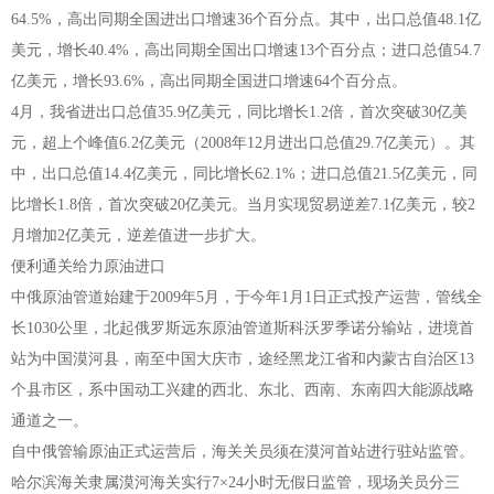
64.5%，高出同期全国进出口增速36个百分点。其中，出口总值48.1亿
美元，增长40.4%，高出同期全国出口增速13个百分点；进口总值54.7
亿美元，增长93.6%，高出同期全国进口增速64个百分点。
4月，我省进出口总值35.9亿美元，同比增长1.2倍，首次突破30亿美
元，超上个峰值6.2亿美元（2008年12月进出口总值29.7亿美元）。其
中，出口总值14.4亿美元，同比增长62.1%；进口总值21.5亿美元，同
比增长1.8倍，首次突破20亿美元。当月实现贸易逆差7.1亿美元，较2
月增加2亿美元，逆差值进一步扩大。
便利通关给力原油进口
中俄原油管道始建于2009年5月，于今年1月1日正式投产运营，管线全
长1030公里，北起俄罗斯远东原油管道斯科沃罗季诺分输站，进境首
站为中国漠河县，南至中国大庆市，途经黑龙江省和内蒙古自治区13
个县市区，系中国动工兴建的西北、东北、西南、东南四大能源战略
通道之一。
自中俄管输原油正式运营后，海关关员须在漠河首站进行驻站监管。
哈尔滨海关隶属漠河海关实行7×24小时无假日监管，现场关员分三