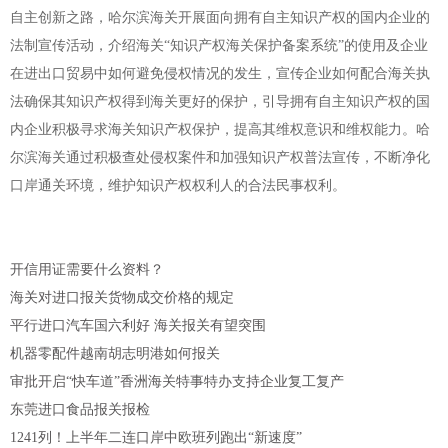
自主创新之路，哈尔滨海关开展面向拥有自主知识产权的国内企业的
法制宣传活动，介绍海关“知识产权海关保护备案系统”的使用及企业
在进出口贸易中如何避免侵权情况的发生，宣传企业如何配合海关执
法确保其知识产权得到海关更好的保护，引导拥有自主知识产权的国
内企业积极寻求海关知识产权保护，提高其维权意识和维权能力。哈
尔滨海关通过积极查处侵权案件和加强知识产权普法宣传，不断净化
口岸通关环境，维护知识产权权利人的合法民事权利。
开信用证需要什么资料？
海关对进口报关货物成交价格的规定
平行进口汽车国六利好 海关报关有望突围
机器零配件越南胡志明港如何报关
审批开启“快车道”香洲海关特事特办支持企业复工复产
东莞进口食品报关报检
1241列！上半年二连口岸中欧班列跑出“新速度”