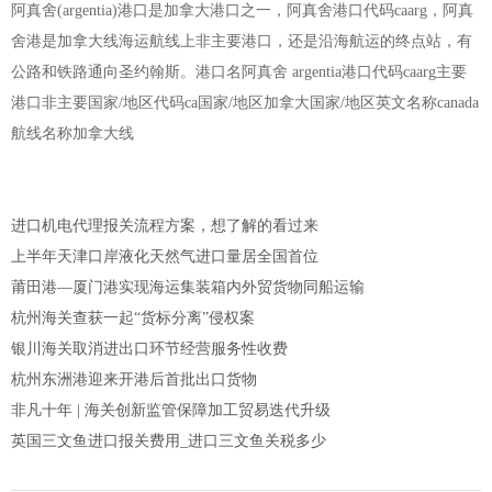
阿真舍(argentia)港口是加拿大港口之一，阿真舍港口代码caarg，阿真
舍港是加拿大线海运航线上非主要港口，还是沿海航运的终点站，有
公路和铁路通向圣约翰斯。港口名阿真舍 argentia港口代码caarg主要
港口非主要国家/地区代码ca国家/地区加拿大国家/地区英文名称canada
航线名称加拿大线
进口机电代理报关流程方案，想了解的看过来
上半年天津口岸液化天然气进口量居全国首位
莆田港—厦门港实现海运集装箱内外贸货物同船运输
杭州海关查获一起“货标分离”侵权案
银川海关取消进出口环节经营服务性收费
杭州东洲港迎来开港后首批出口货物
非凡十年 | 海关创新监管保障加工贸易迭代升级
英国三文鱼进口报关费用_进口三文鱼关税多少