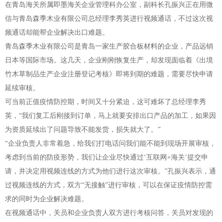
在青岛海关所属即墨海关企业管理科办公室，副科长孔振兴正在用微
信与青岛森季木业有限公司总经理李秀英进行视频通话，不过这次视
频通话却能帮企业解决出口难题。
青岛森季木业有限公司是青岛一家生产胶合板材料的企业，产品远销
日本等国际市场。这几天，企业刚刚恢复生产，却发现面临着《出境
竹木草制品生产企业注册登记考核》即将到期的难题，需要尽快申请
延续审核。
可当前正值疫情防控期，时间又十分紧迫，这可难坏了总经理李秀
英，“我们复工后刚接到订单，马上就要安排出口产品的加工，如果因
为资质延续出了问题导致不能发货，损失就大了。”
“企业负责人非常着急，给我们打电话问我们能不能到现场开展审核，
考虑到当前的防疫形势，我们让企业尽快通过‘互联网+海关’提交申
请，并决定用视频连线的方式为他们进行这次审核。”孔振兴表示，通
过视频连线的方式，双方“无接触”进行审核，可以在保证疫情防控需
求的同时为企业解决难题。
在视频通话中，关员和企业负责人双方进行考核问答，关员对发现的