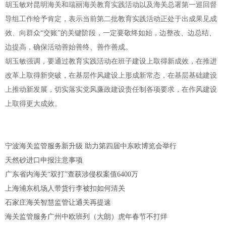
胡玉敏对昆明海关和瑞丽海关教育实践活动以及海关总署第一巡回督
导组工作给予肯定，表示当前第二批教育实践活动正处于出成果见成
效、向群众“交账”的关键阶段，一定要敬终如始，边整改、边总结、
边提高，确保活动善始善终、善作善成。
胡玉敏强调，要通过教育实践活动在班子建设上取得新成效，在推进
改革上取得新突破，在基层作风建设上形成新常态，在基层基础建设
上推动新发展，切实落实党风廉政建设责任制各项要求，在作风建设
上取得更大成效。
宁波海关监管服务新升级 助力第四届中东欧博览会举行
天然砂进口申报注意事项
广东省内海关“双打”查获涉侵权案值6400万
上海浦东机场人带货行李被扣如何清关
石家庄海关智慧监管让通关再提速
海关监管服务广州中欧班列（大朗）虎年春节不打烊