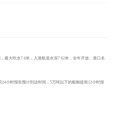
岛东端，最大吃水7.6米，入港航道水深7.62米，全年开放。港口名
，提前24小时报告预计到达时间，5万吨以下的船舶提前12小时报