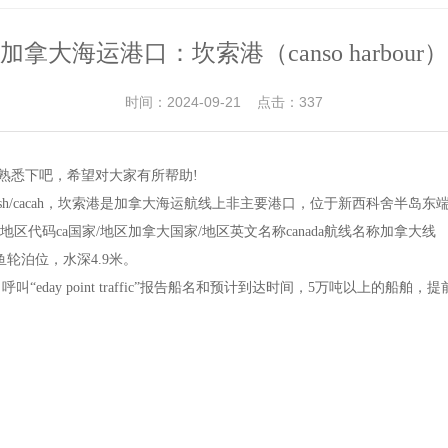
加拿大海运港口：坎索港（canso harbour）
时间：2024-09-21 点击：337
编一起熟悉下吧，希望对大家有所帮助!
代码cacsh/cacah，坎索港是加拿大海运航线上非主要港口，位于新西科舍半
非主要国家/地区代码ca国家/地区加拿大国家/地区英文名称canada航线名称加拿大线
鱼轮泊位，水深4.9米。
eday point traffic”报告船名和预计到达时间，5万吨以上的船舶