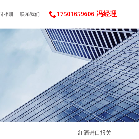
17501659606 冯经理
司相册
联系我们
红酒进口报关