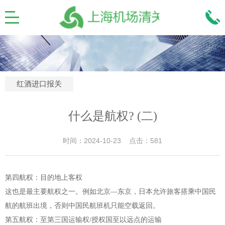
红酒进口报关
什么是航权? (二)
时间：2024-10-23 点击：581
第四航权：目的地上客权
这也是最主要航权之一。例如北京—东京，日本允许旅客搭乘中国民
航的航班出境，否则中国民航班机只能空载返回。
第五航权：至第三国运输权/授权国至以远点的运输