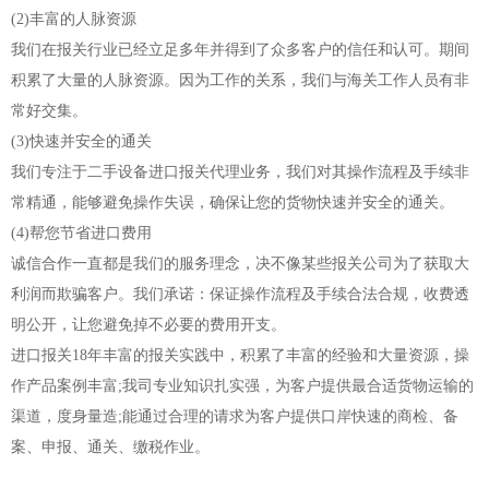
(2)丰富的人脉资源
我们在报关行业已经立足多年并得到了众多客户的信任和认可。期间
积累了大量的人脉资源。因为工作的关系，我们与海关工作人员有非
常好交集。
(3)快速并安全的通关
我们专注于二手设备进口报关代理业务，我们对其操作流程及手续非
常精通，能够避免操作失误，确保让您的货物快速并安全的通关。
(4)帮您节省进口费用
诚信合作一直都是我们的服务理念，决不像某些报关公司为了获取大
利润而欺骗客户。我们承诺：保证操作流程及手续合法合规，收费透
明公开，让您避免掉不必要的费用开支。
进口报关18年丰富的报关实践中，积累了丰富的经验和大量资源，操
作产品案例丰富;我司专业知识扎实强，为客户提供最合适货物运输的
渠道，度身量造;能通过合理的请求为客户提供口岸快速的商检、备
案、申报、通关、缴税作业。