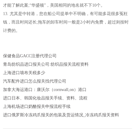
才能了解此案;“华盛顿”，美国相同的地名就不下10个。
13. 尤其是中转港，您在船公司提单中不明确，有可能多花很多冤枉
钱，而且时间还长;拖车的卸车时间一般是2小时内免费，超过则按时
计费的。
保健食品GACC注册代理公司
青岛纺织品进口报关公司:纺织品报关流程资料
上海进口墙布关税多少
汽车配件进口怎么报关找代理公司
加拿大海运港口：康沃尔（cornwall,on）港口
进口日本、韩国化妆品报关手续、资料、流程
上海机场进口奶酪报关申报流程手续
进口俄罗斯冷冻鸡爪报关的包装及货运情况_冷冻鸡爪报关资料