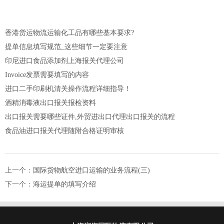
香港货运物流运输化工品有哪些基本要求?
提单信息填写规范_这些细节一定要注意
印尼进口食品添加剂上海报关代理公司
Invoice发票需要填写的内容
进口二手印刷机清关操作流程详细指导！
酒精消毒液出口报关报检资料
出口报关需要哪些证件,外贸进出口代理出口报关的流程
食品油进口报关代理随附合格证明审核
上一个：
国际货物航空进口运输的业务流程(三)
下一个：
海运提单的填写介绍