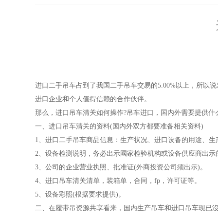
进口二手吊车占到了我国二手吊车交易的5.00%以上，所
进口企业和个人值得信赖的合作伙伴。
那么，进口吊车清关如何操作?吊车进口，国内外需要提供什
一、进口吊车清关的资料(国内外双方都要准备相关资料)
1、进口二手吊车商品信息：生产状况、进口设备的用途、生
2、设备检测说明，务必出示國家检验机构或设备供应商出示
3、公司的企业营业执照、批准证(外商投资公司须出示)。
4、进口吊车清关清单，装箱单，合同，fp，许可证等。
5、设备彩照(根据要求提供)。
二、在履带吊资源共享看来，国内生产吊车和进口吊车现已