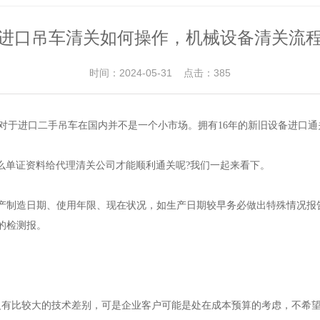
进口吊车清关如何操作，机械设备清关流
时间：2024-05-31 点击：385
以说对于进口二手吊车在国内并不是一个小市场。拥有16年的新旧设备进口
么单证资料给代理清关公司才能顺利通关呢?我们一起来看下。
产制造日期、使用年限、现在状况，如生产日期较早务必做出特殊情况报
的检测报。
沒有比较大的技术差别，可是企业客户可能是处在成本预算的考虑，不希