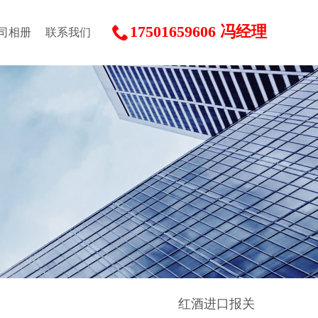
17501659606 冯经理
司相册
联系我们
红酒进口报关