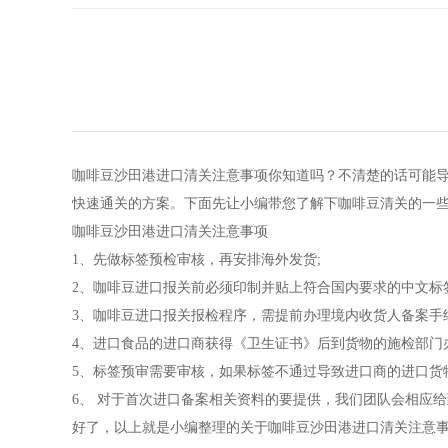
咖啡豆沙田港进口清关注意事项你知道吗？不清楚的话可能
快速通关的方案。下面先让小编带您了解下咖啡豆清关的一
咖啡豆沙田港进口清关注意事项
1、先做标签预检审核，再安排海外发货;
2、咖啡豆进口报关前必须印制并贴上符合国内要求的中文标签
3、咖啡豆进口报关报检程序，需提前办理境内收货人备案手续
4、进口食品的进口商获得《卫生证书》后到货物的施检部门办理
5、标签预审需要审核，如果标签不通过导致进口商的进口货
6、 对于首次进口备案相关资料的要提供，我们团队会相应
好了，以上就是小编整理的关于咖啡豆沙田港进口清关注意